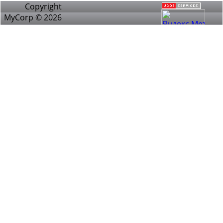
Copyright
MyCorp © 2026