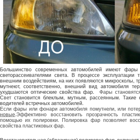
Большинство современных автомобилей имеют фары 
светорассеивателями света. В процессе эксплуатации
внешним воздействиям, на них появляются микросколы, 
мутнеют, соответственно, внешний вид автомобиля теря
ухудшаются оптические свойства фар.
Фары становятся
С
вет
становится блеклым, мутным, рассеянным. Такие
водителей встречных автомобилей.
Если фары или фонари автомобиля помутнели, или поте
новые
.
Эффективно восстановить прозрачность пласт
помощью их полировки.
Полировка фар позволяет восс
свойства пластиковых фар.