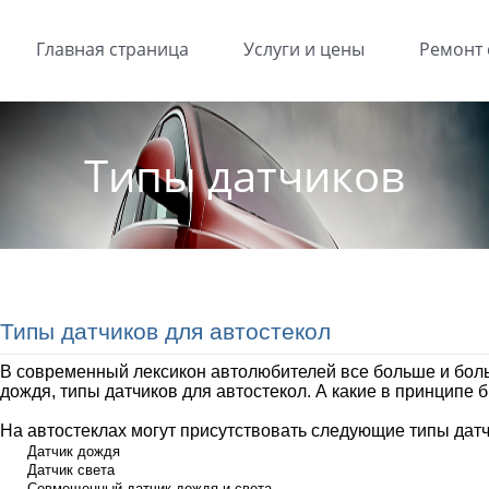
Главная страница
Услуги и цены
Ремонт 
Типы датчиков
Типы датчиков для автостекол
В современный лексикон автолюбителей все больше и боль
дождя, типы датчиков для автостекол. А какие в принципе 
На автостеклах могут присутствовать следующие типы датч
Датчик дождя
Датчик света
Совмещенный датчик дождя и света