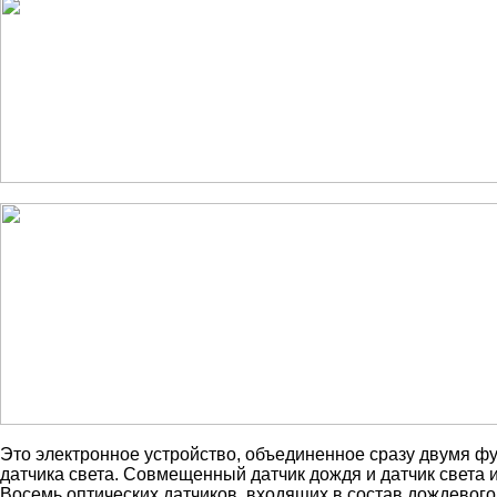
Это электронное устройство, объединенное сразу двумя ф
датчика света. Совмещенный датчик дождя и датчик света и
Восемь оптических датчиков, входящих в состав дождевог