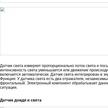
Датчик света измеряет пропорционально поток света и посы
интенсивность света уменьшается или движение происходи
включается автоматически. Датчик света интегрирован в зе
Функция: У датчика света есть два отражателя, независимы
фронтальный. Электронный компонент обрабатывает данны
ситуации.
Датчик дождя и света