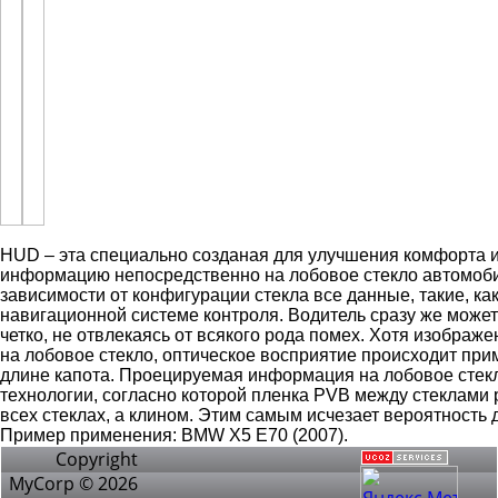
HUD – эта специально созданая для улучшения комфорта и
информацию непосредственно на лобовое стекло автомобил
зависимости от конфигурации стекла все данные, такие, ка
навигационной системе контроля. Водитель сразу же може
четко, не отвлекаясь от всякого рода помех. Хотя изобра
на лобовое стекло, оптическое восприятие происходит при
длине капота. Проецируемая информация на лобовое стек
технологии, согласно которой пленка PVB между стеклами 
всех стеклах, а клином. Этим самым исчезает вероятность
Пример применения: BMW X5 E70 (2007).
Copyright
MyCorp © 2026