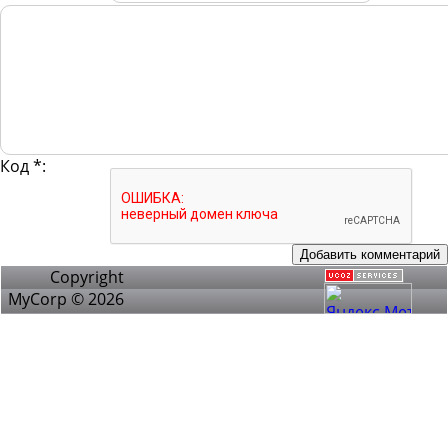
Код *:
Copyright
MyCorp © 2026