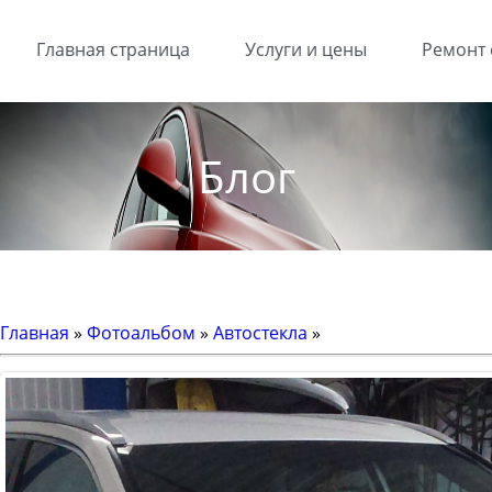
Главная страница
Услуги и цены
Ремонт 
Блог
Главная
»
Фотоальбом
»
Автостекла
»