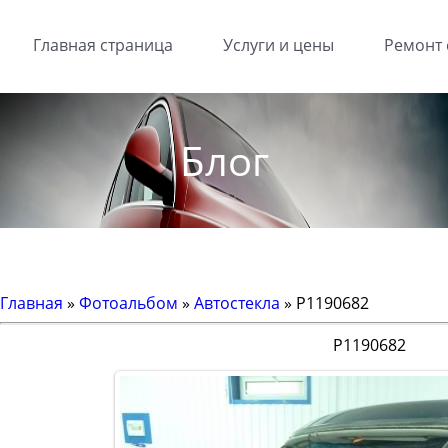
Главная страница
Услуги и цены
Ремонт 
Блог
Главная
»
Фотоальбом
»
Автостекла
» P1190682
P1190682