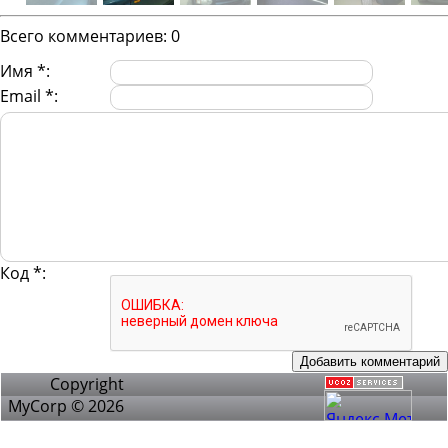
Всего комментариев
:
0
Имя *:
Email *:
Код *:
Copyright
MyCorp © 2026