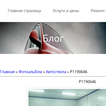
Главная страница
Услуги и цены
Ремонт 
Блог
Главная
»
Фотоальбом
»
Автостекла
» P1190646
P1190646