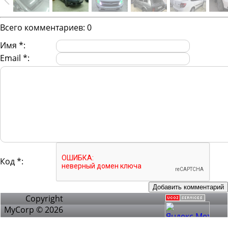
Всего комментариев
:
0
Имя *:
Email *:
Код *:
Copyright
MyCorp © 2026